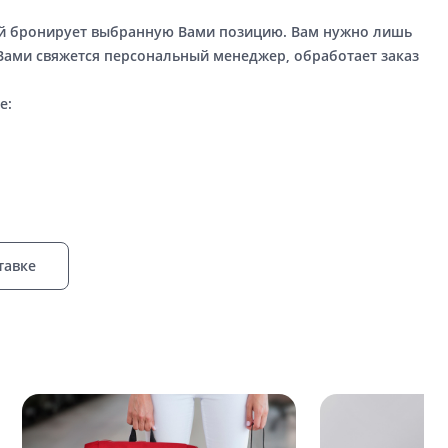
ый бронирует выбранную Вами позицию. Вам нужно лишь
 Вами свяжется персональный менеджер, обработает заказ
е:
тавке