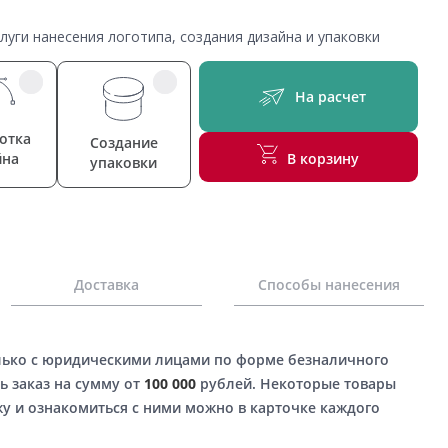
уги нанесения логотипа, создания дизайна и упаковки
На расчет
отка
Создание
йна
В корзину
упаковки
Доставка
Способы нанесения
лько с юридическими лицами по форме безналичного
ь заказ на сумму от
100 000
рублей. Некоторые товары
у и ознакомиться с ними можно в карточке каждого