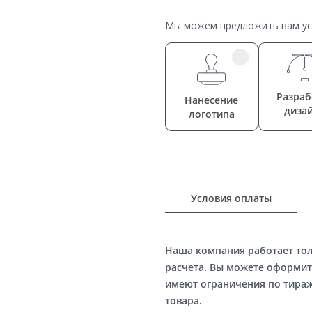
Мы можем предложить вам усл
Разраб
Нанесение
диза
логотипа
Условия оплаты
Наша компания работает то
расчета. Вы можете оформит
имеют ограничения по тираж
товара.