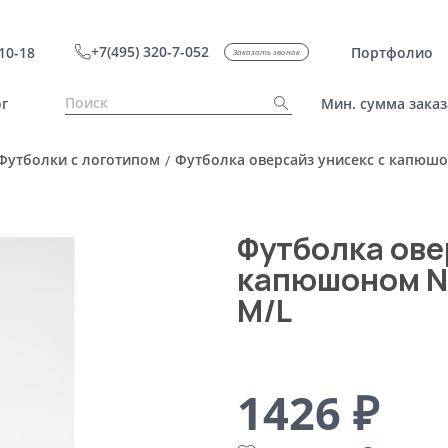
+7(495) 320-7-052
10-18
Портфолио
Заказать звонок
г
Мин. сумма заказ
Футболки с логотипом
Футболка оверсайз унисекс с капюшон
/
Футболка ове
капюшоном Ne
M/L
1426 ₽