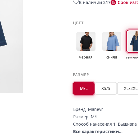
В наличии 217
Срок изг
ЦВЕТ
черная
синяя
темно
РАЗМЕР
M/L
XS/S
XL/2XL
Бренд: Manevr
Размер: M/L
Способ нанесения 1: Вышивка 
Все характеристики...