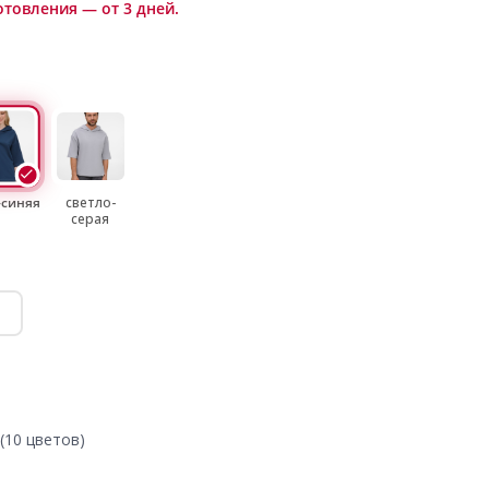
отовления — от 3 дней.
-синяя
светло-
серая
(10 цветов)