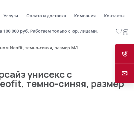
Услуги
Оплата и доставка
Компания
Контакты
а 100 000 руб. Работаем только с юр. лицами.
ом Neofit, темно-синяя, размер M/L
рсайз унисекс с
ofit, темно-синяя, размер