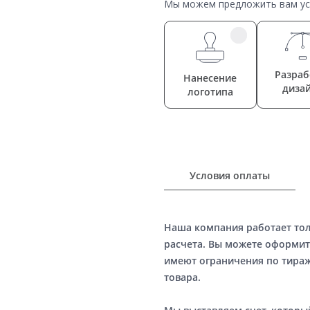
Мы можем предложить вам усл
Разраб
Нанесение
диза
логотипа
Условия оплаты
Наша компания работает то
расчета. Вы можете оформит
имеют ограничения по тираж
товара.