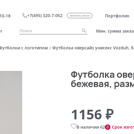
+7(495) 320-7-052
10-18
Портфолио
Заказать звонок
г
Мин. сумма заказ
Футболки с логотипом
Футболка оверсайз унисекс Vozduh, б
/
Футболка ове
бежевая, раз
1156 ₽
В наличии 62
Срок изго