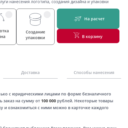
уги нанесения логотипа, создания дизайна и упаковки
На расчет
отка
Создание
йна
В корзину
упаковки
Доставка
Способы нанесения
лько с юридическими лицами по форме безналичного
ь заказ на сумму от
100 000
рублей. Некоторые товары
у и ознакомиться с ними можно в карточке каждого