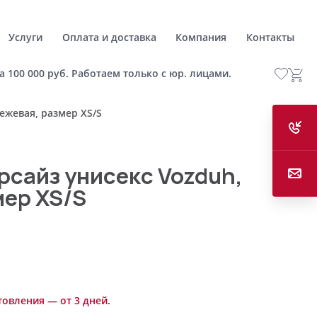
Услуги
Оплата и доставка
Компания
Контакты
а 100 000 руб. Работаем только с юр. лицами.
ежевая, размер XS/S
рсайз унисекс Vozduh,
мер XS/S
товления — от 3 дней.