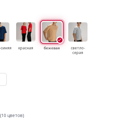
-синяя
красная
бежевая
светло-
серая
(10 цветов)