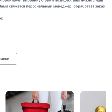
ый бронирует выбранную Вами позицию. Вам нужно лишь
 Вами свяжется персональный менеджер, обработает заказ
е:
тавке