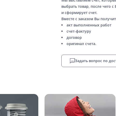
Мы выставляем счет, котор
выбрать товар, после чего с
и сформирует счет.
Вместе с заказом Вы получит
акт выполненных работ
счет-фактуру
договор
оригинал счета.
Задать вопрос по дос