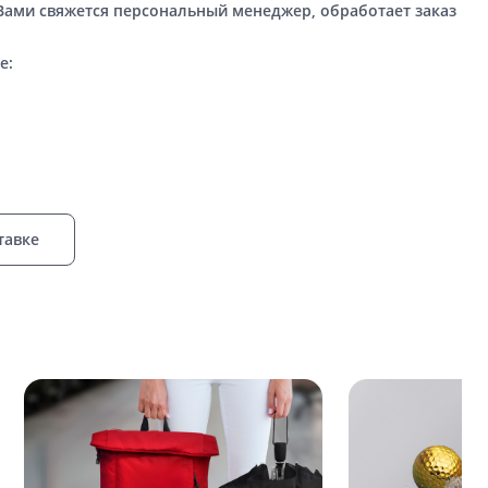
 Вами свяжется персональный менеджер, обработает заказ
е:
тавке