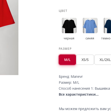
ЦВЕТ
черная
синяя
темно
РАЗМЕР
M/L
XS/S
XL/2XL
Бренд: Manevr
Размер: M/L
Способ нанесения 1: Вышивка 
Все характеристики...
Мы можем предложить вам усл