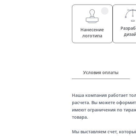
Разраб
Нанесение
диза
логотипа
Условия оплаты
Наша компания работает то
расчета. Вы можете оформит
имеют ограничения по тираж
товара.
Мы выставляем счет, котор