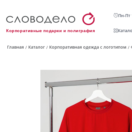
Пн-Пт 
Катало
Корпоративные подарки и полиграфия
Главная
Каталог
Корпоративная одежда с логотипом
/
/
/