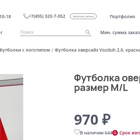
+7(495) 320-7-052
10-18
Портфолио
Заказать звонок
г
Мин. сумма заказ
Футболки с логотипом
Футболка оверсайз Vozduh 2.0, красн
/
Футболка ове
размер M/L
970 ₽
В наличии 644
Срок изг