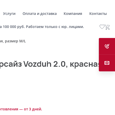
Услуги
Оплата и доставка
Компания
Контакты
а 100 000 руб. Работаем только с юр. лицами.
ая, размер M/L
рсайз Vozduh 2.0, красная,
отовления — от 3 дней.