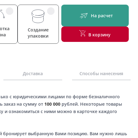
На расчет
отка
Создание
йна
В корзину
упаковки
Доставка
Способы нанесения
лько с юридическими лицами по форме безналичного
ь заказ на сумму от
100 000
рублей. Некоторые товары
у и ознакомиться с ними можно в карточке каждого
ый бронирует выбранную Вами позицию. Вам нужно лишь