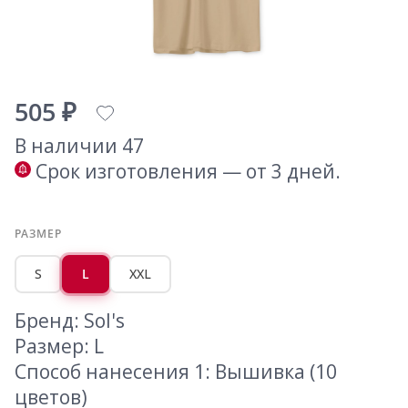
505 ₽
В наличии 47
Срок изготовления — от 3 дней.
РАЗМЕР
S
L
XXL
Бренд: Sol's
Размер: L
Способ нанесения 1: Вышивка (10
цветов)