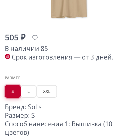
505 ₽
В наличии 85
Срок изготовления — от 3 дней.
РАЗМЕР
S
L
XXL
Бренд: Sol's
Размер: S
Способ нанесения 1: Вышивка (10
цветов)