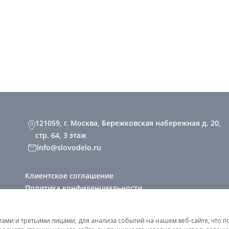
121059, г. Москва, Бережковская набережная д. 20,
стр. 64, 3 этаж
info@slovodelo.ru
Клиентское соглашение
Политика конфиденциальности
2026 © «Словодело». Все права защищены
ми и третьими лицами, для анализа событий на нашем веб-сайте, что п