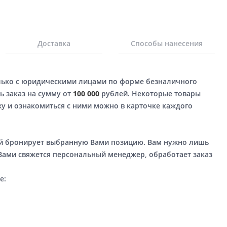
Доставка
Способы нанесения
лько с юридическими лицами по форме безналичного
ь заказ на сумму от
100 000
рублей. Некоторые товары
у и ознакомиться с ними можно в карточке каждого
ый бронирует выбранную Вами позицию. Вам нужно лишь
 Вами свяжется персональный менеджер, обработает заказ
е: