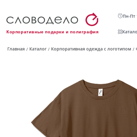
Пн-Пт 
Катало
Корпоративные подарки и полиграфия
Главная
Каталог
Корпоративная одежда с логотипом
/
/
/