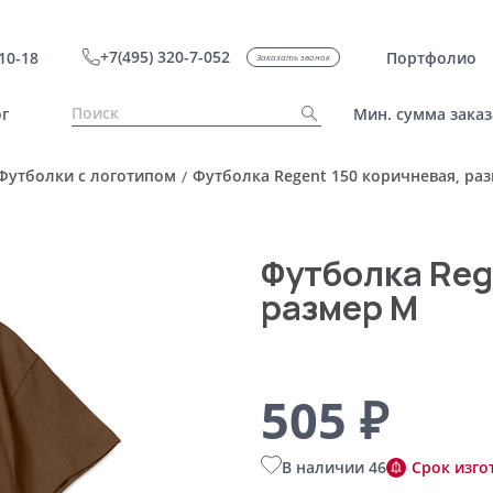
+7(495) 320-7-052
10-18
Портфолио
Заказать звонок
г
Мин. сумма заказ
Футболки с логотипом
Футболка Regent 150 коричневая, ра
/
Футболка Reg
размер M
505 ₽
В наличии 46
Срок изго