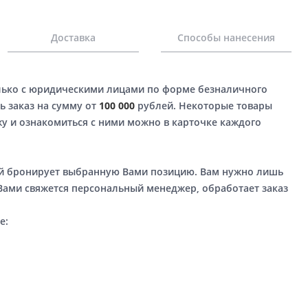
Доставка
Способы нанесения
лько с юридическими лицами по форме безналичного
ь заказ на сумму от
100 000
рублей. Некоторые товары
у и ознакомиться с ними можно в карточке каждого
ый бронирует выбранную Вами позицию. Вам нужно лишь
 Вами свяжется персональный менеджер, обработает заказ
е: