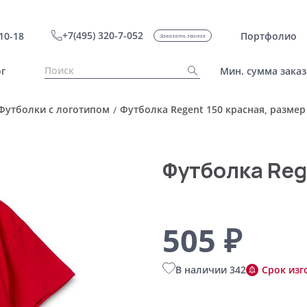
+7(495) 320-7-052
10-18
Портфолио
Заказать звонок
г
Мин. сумма заказ
Футболки с логотипом
Футболка Regent 150 красная, размер
/
Футболка Reg
505 ₽
В наличии 342
Срок изг