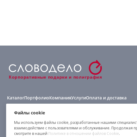
Корпоративные подарки и полиграфия
Каталог
Портфолио
Компания
Услуги
Оплата и доставка
Виды нанесения
Файлы cookie
Мы используем файлы cookie, разработанные нашими специалиста
взаимодействие с пользователями и обслуживание. Продолжая п
смотрите в нашей
Политике в отношении файлов Cookie
.