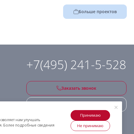
Больше проектов
+7(495) 241-5-528
Заказать звонок
Подписаться на рассылку
Принимаю
озволяет нам улучшать
ия. Более подробные сведения
Не принимаю