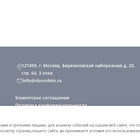
121059, г. Москва, Бережковская набережная д. 20,
стр. 64, 3 этаж
info@slovodelo.ru
Клиентское соглашение
Политика конфиденциальности
2026 © «Словодело». Все права защищены
ми и третьими лицами, для анализа событий на нашем веб-сайте, что п
росмотр страниц нашего сайта, вы принимаете условия его использован