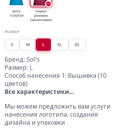
ярко-
темно-
голубая
розовая
(малиновая)
РАЗМЕР
S
M
L
XL
XS
Бренд: Sol's
Размер: L
Способ нанесения 1: Вышивка (10
цветов)
Все характеристики...
Мы можем предложить вам услуги
нанесения логотипа, создания
дизайна и упаковки