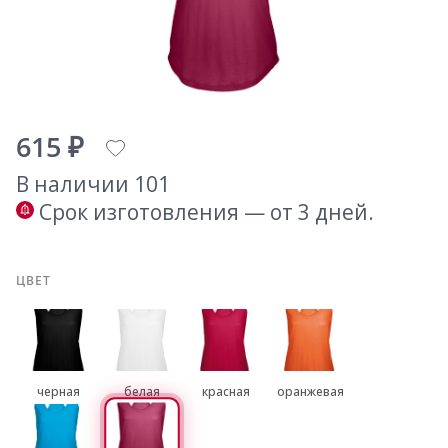
615 ₽
В наличии 101
Срок изготовления — от 3 дней.
ЦВЕТ
черная
белая
красная
оранжевая