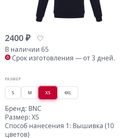
2400 ₽
В наличии 65
Срок изготовления — от 3 дней.
РАЗМЕР
S
M
XS
4XL
Бренд: BNC
Размер: XS
Способ нанесения 1: Вышивка (10
цветов)