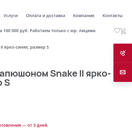
Услуги
Оплата и доставка
Компания
Контакты
а 100 000 руб. Работаем только с юр. лицами.
I ярко-синяя, размер S
капюшоном Snake II ярко-
р S
отовления — от 3 дней.