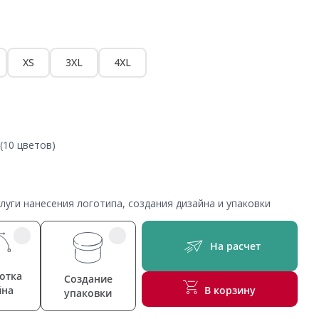
XS
3XL
4XL
(10 цветов)
уги нанесения логотипа, создания дизайна и упаковки
На расчет
отка
Создание
йна
В корзину
упаковки