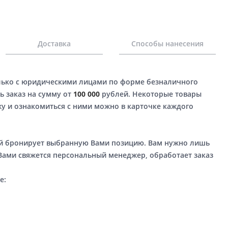
Доставка
Способы нанесения
лько с юридическими лицами по форме безналичного
ь заказ на сумму от
100 000
рублей. Некоторые товары
у и ознакомиться с ними можно в карточке каждого
ый бронирует выбранную Вами позицию. Вам нужно лишь
 Вами свяжется персональный менеджер, обработает заказ
е: