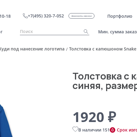
+7(495) 320-7-052
10-18
Портфолио
Заказать звонок
г
Мин. сумма заказ
Худи под нанесение логотипа
Толстовка с капюшоном Snake I
/
Толстовка с 
синяя, разме
1920 ₽
В наличии 151
Срок изг