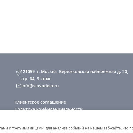
121059, г. Москва, Бережковская набережная д. 20,
стр. 64, 3 этаж
info@slovodelo.ru
Клиентское соглашение
Политика конфиденциальности
2026 © «Словодело». Все права защищены
ми и третьими лицами, для анализа событий на нашем веб-сайте, что п