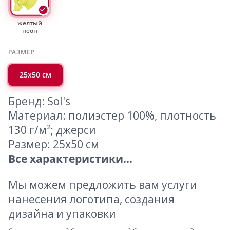
желтый
неон
РАЗМЕР
25x50 см
Бренд: Sol's
Материал: полиэстер 100%, плотность
130 г/м²; джерси
Размер: 25x50 см
Все характеристики...
Мы можем предложить вам услуги
нанесения логотипа, создания
дизайна и упаковки