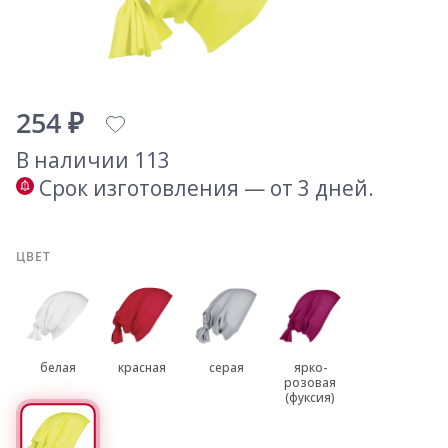
254 ₽
В наличии 113
Срок изготовления — от 3 дней.
ЦВЕТ
белая
красная
серая
ярко-
розовая
(фуксия)