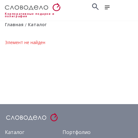
Корпоративные подарки и
полиграфия
Главная
Каталог
/
Элемент не найден
Каталог
Портфолио