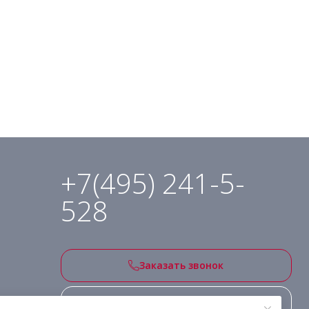
+7(495) 241-5-
528
Заказать звонок
Подписаться на рассылку