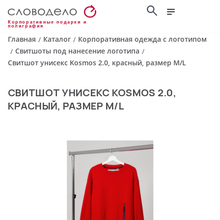
Корпоративные подарки и
полиграфия
Главная
Каталог
Корпоративная одежда с логотипом
/
/
Свитшоты под нанесение логотипа
/
/
Свитшот унисекс Kosmos 2.0, красный, размер M/L
СВИТШОТ УНИСЕКС KOSMOS 2.0,
КРАСНЫЙ, РАЗМЕР M/L