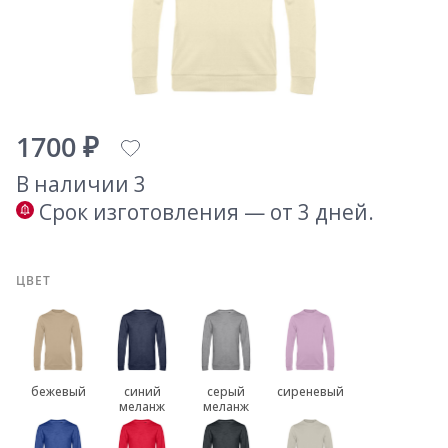
1700 ₽
В наличии 3
Срок изготовления — от 3 дней.
ЦВЕТ
бежевый
синий
серый
сиреневый
меланж
меланж