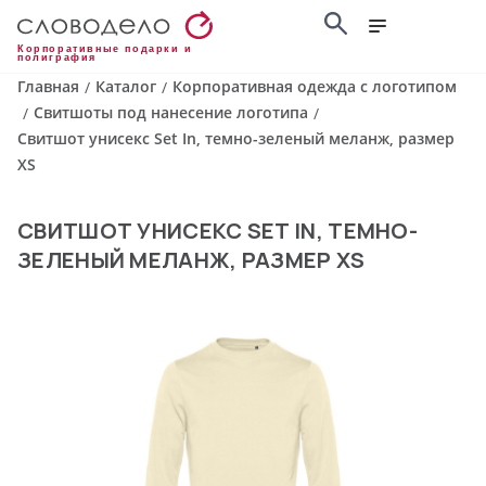
Корпоративные подарки и
полиграфия
Главная
Каталог
Корпоративная одежда с логотипом
/
/
Свитшоты под нанесение логотипа
/
/
Свитшот унисекс Set In, темно-зеленый меланж, размер
XS
СВИТШОТ УНИСЕКС SET IN, ТЕМНО-
ЗЕЛЕНЫЙ МЕЛАНЖ, РАЗМЕР XS