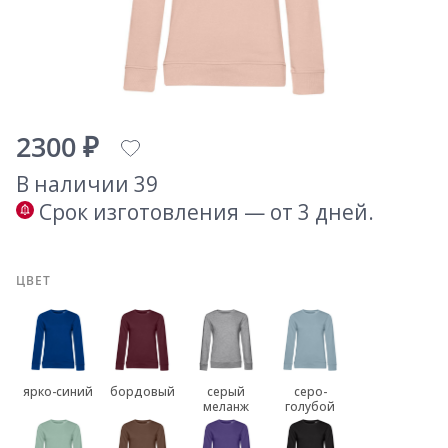
2300 ₽
В наличии 39
Срок изготовления — от 3 дней.
ЦВЕТ
ярко-синий
бордовый
серый
серо-
меланж
голубой