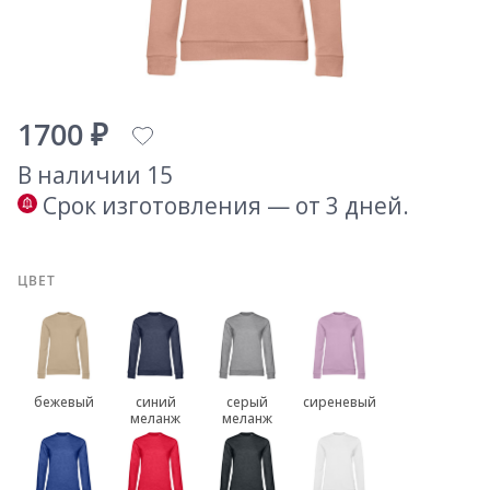
1700 ₽
В наличии 15
Срок изготовления — от 3 дней.
ЦВЕТ
бежевый
синий
серый
сиреневый
меланж
меланж