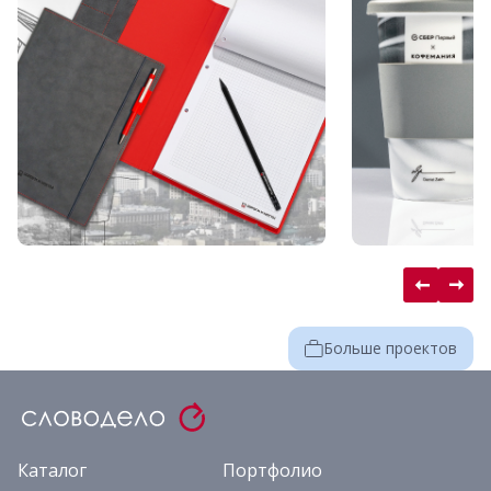
Больше проектов
Каталог
Портфолио