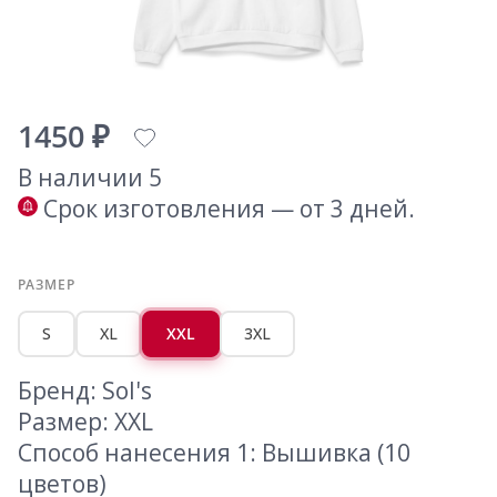
1450 ₽
В наличии 5
Срок изготовления — от 3 дней.
РАЗМЕР
S
XL
XXL
3XL
Бренд: Sol's
Размер: XXL
Способ нанесения 1: Вышивка (10
цветов)