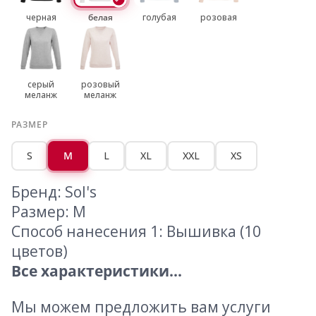
черная
белая
голубая
розовая
серый
розовый
меланж
меланж
РАЗМЕР
S
M
L
XL
XXL
XS
Бренд: Sol's
Размер: M
Способ нанесения 1: Вышивка (10
цветов)
Все характеристики...
Мы можем предложить вам услуги