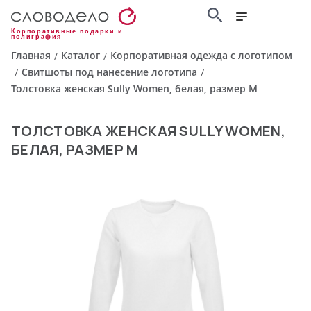
Корпоративные подарки и
полиграфия
Главная
Каталог
Корпоративная одежда с логотипом
/
/
Свитшоты под нанесение логотипа
/
/
Толстовка женская Sully Women, белая, размер M
ТОЛСТОВКА ЖЕНСКАЯ SULLY WOMEN,
БЕЛАЯ, РАЗМЕР M