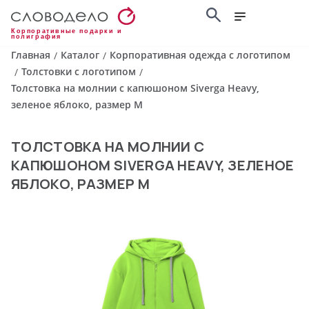
Корпоративные подарки и
полиграфия
Главная
Каталог
Корпоративная одежда с логотипом
/
/
Толстовки с логотипом
/
/
Толстовка на молнии с капюшоном Siverga Heavy,
зеленое яблоко, размер M
ТОЛСТОВКА НА МОЛНИИ С
КАПЮШОНОМ SIVERGA HEAVY, ЗЕЛЕНОЕ
ЯБЛОКО, РАЗМЕР M