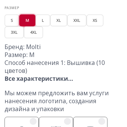
РАЗМЕР
S
M
L
XL
XXL
XS
3XL
4XL
Бренд: Molti
Размер: M
Способ нанесения 1: Вышивка (10
цветов)
Все характеристики...
Мы можем предложить вам услуги
нанесения логотипа, создания
дизайна и упаковки