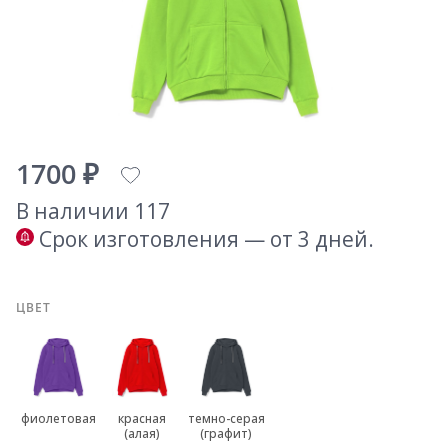
1700 ₽
В наличии 117
Срок изготовления — от 3 дней.
ЦВЕТ
фиолетовая
красная
темно-серая
(алая)
(графит)