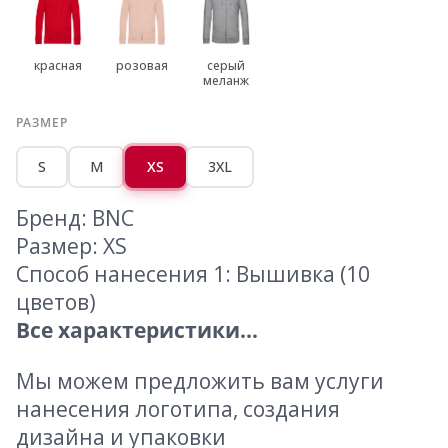
красная
розовая
серый
меланж
РАЗМЕР
S
M
XS
3XL
Бренд: BNC
Размер: XS
Способ нанесения 1: Вышивка (10
цветов)
Все характеристики...
Мы можем предложить вам услуги
нанесения логотипа, создания
дизайна и упаковки