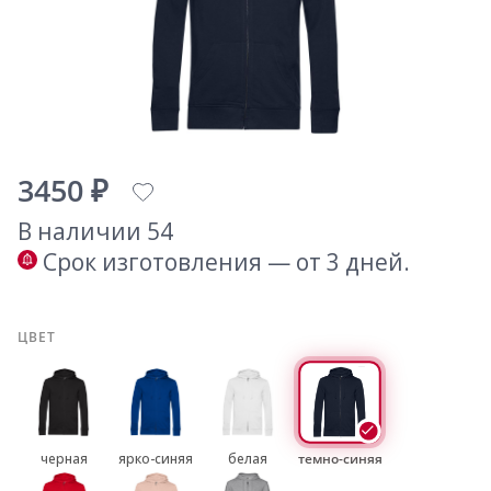
3450 ₽
В наличии 54
Срок изготовления — от 3 дней.
ЦВЕТ
черная
ярко-синяя
белая
темно-синяя