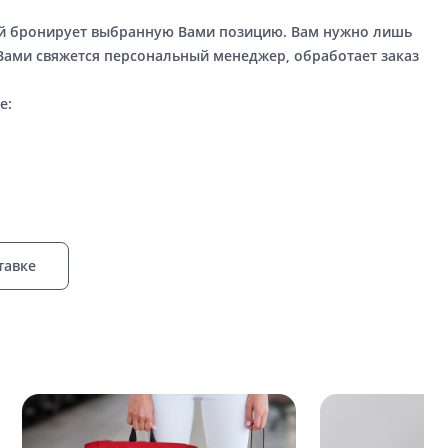
ый бронирует выбранную Вами позицию. Вам нужно лишь
 Вами свяжется персональный менеджер, обработает заказ
е:
тавке