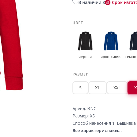
В наличии 8
Срок изгот
ЦВЕТ
черная
ярко-синяя
темно
РАЗМЕР
S
XL
XXL
X
Бренд: BNC
Размер: XS
Способ нанесения 1: Вышивка 
Все характеристики...