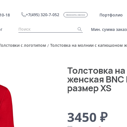
+7(495) 320-7-052
10-18
Портфолио
Заказать звонок
г
Мин. сумма заказ
Толстовки с логотипом
Толстовка на молнии с капюшоном жен
/
Толстовка на
женская BNC I
размер XS
3450 ₽