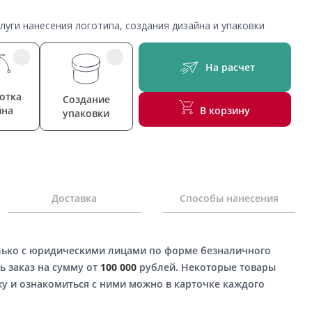
уги нанесения логотипа, создания дизайна и упаковки
На расчет
отка
Создание
йна
В корзину
упаковки
Доставка
Способы нанесения
лько с юридическими лицами по форме безналичного
ь заказ на сумму от
100 000
рублей. Некоторые товары
у и ознакомиться с ними можно в карточке каждого