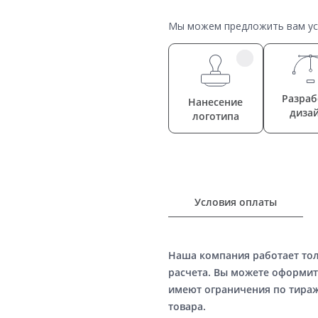
Мы можем предложить вам усл
Разраб
Нанесение
диза
логотипа
Условия оплаты
Наша компания работает то
расчета. Вы можете оформит
имеют ограничения по тираж
товара.