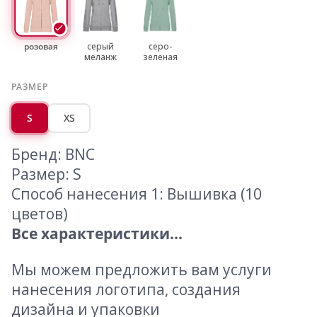
розовая
серый
серо-
меланж
зеленая
РАЗМЕР
S
XS
Бренд: BNC
Размер: S
Способ нанесения 1: Вышивка (10
цветов)
Все характеристики...
Мы можем предложить вам услуги
нанесения логотипа, создания
дизайна и упаковки