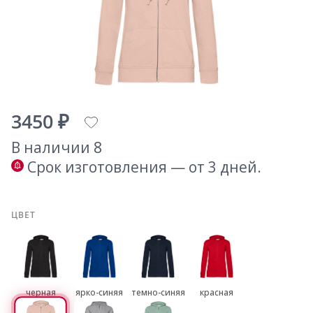
3450 ₽
В наличии 8
Срок изготовления — от 3 дней.
ЦВЕТ
черная
ярко-синяя
темно-синяя
красная