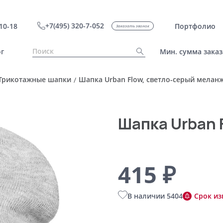
+7(495) 320-7-052
10-18
Портфолио
Заказать звонок
г
Мин. сумма заказ
Трикотажные шапки
Шапка Urban Flow, светло-серый мелан
/
Шапка Urban 
415 ₽
В наличии 5404
Срок из