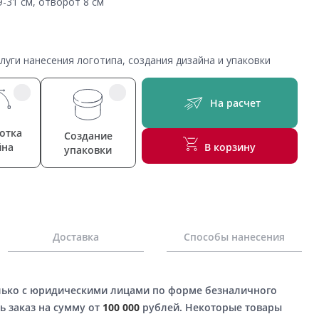
9-31 см, отворот 8 см
уги нанесения логотипа, создания дизайна и упаковки
На расчет
отка
Создание
йна
В корзину
упаковки
Доставка
Способы нанесения
лько с юридическими лицами по форме безналичного
ь заказ на сумму от
100 000
рублей. Некоторые товары