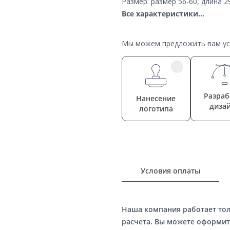
Размер: размер 56-60, длина 2
Все характеристики...
Мы можем предложить вам усл
Разраб
Нанесение
диза
логотипа
Условия оплаты
Наша компания работает то
расчета. Вы можете оформит