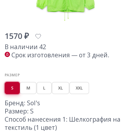
1570 ₽
В наличии 42
Срок изготовления — от 3 дней.
РАЗМЕР
S
M
L
XL
XXL
Бренд: Sol's
Размер: S
Способ нанесения 1: Шелкография на
текстиль (1 цвет)