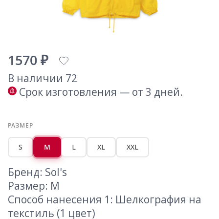
1570 ₽
В наличии 72
Срок изготовления — от 3 дней.
РАЗМЕР
S
M
L
XL
XXL
Бренд: Sol's
Размер: M
Способ нанесения 1: Шелкография на
текстиль (1 цвет)