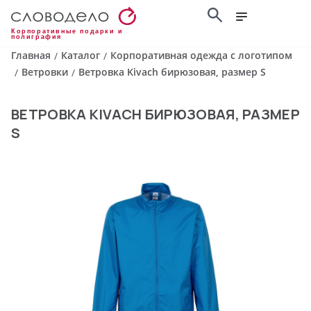
Корпоративные подарки и
полиграфия
Главная
Каталог
Корпоративная одежда с логотипом
/
/
Ветровки
Ветровка Kivach бирюзовая, размер S
/
/
ВЕТРОВКА KIVACH БИРЮЗОВАЯ, РАЗМЕР
S