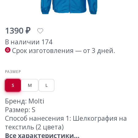
1390 ₽
В наличии 174
Срок изготовления — от 3 дней.
РАЗМЕР
S
M
L
Бренд: Molti
Размер: S
Способ нанесения 1: Шелкография на
текстиль (2 цвета)
Все характеристики...