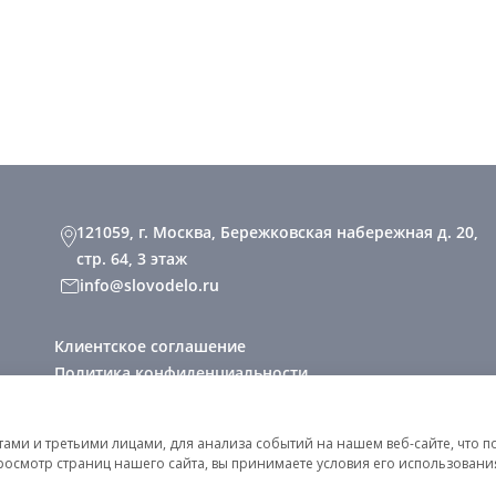
121059, г. Москва, Бережковская набережная д. 20,
стр. 64, 3 этаж
info@slovodelo.ru
Клиентское соглашение
Политика конфиденциальности
2026 © «Словодело». Все права защищены
ми и третьими лицами, для анализа событий на нашем веб-сайте, что п
росмотр страниц нашего сайта, вы принимаете условия его использован