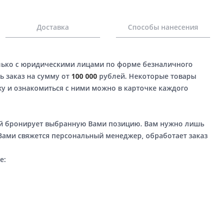
Доставка
Способы нанесения
лько с юридическими лицами по форме безналичного
ь заказ на сумму от
100 000
рублей. Некоторые товары
у и ознакомиться с ними можно в карточке каждого
ый бронирует выбранную Вами позицию. Вам нужно лишь
 Вами свяжется персональный менеджер, обработает заказ
е: