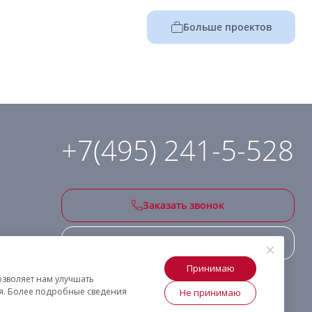
Больше проектов
+7(495) 241-5-528
Заказать звонок
Подписаться на рассылку
Принимаю
озволяет нам улучшать
ия. Более подробные сведения
Не принимаю