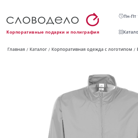
Пн-Пт 
Катало
Корпоративные подарки и полиграфия
Главная
Каталог
Корпоративная одежда с логотипом
/
/
/