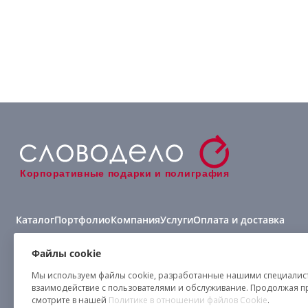
Корпоративные подарки и полиграфия
Каталог
Портфолио
Компания
Услуги
Оплата и доставка
Виды нанесения
Файлы cookie
Мы используем файлы cookie, разработанные нашими специалиста
взаимодействие с пользователями и обслуживание. Продолжая п
смотрите в нашей
Политике в отношении файлов Cookie
.