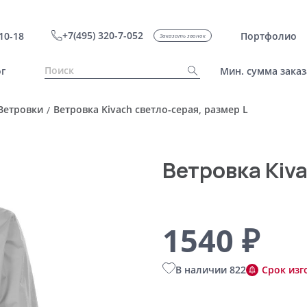
+7(495) 320-7-052
10-18
Портфолио
Заказать звонок
г
Мин. сумма заказ
Ветровки
Ветровка Kivach светло-серая, размер L
/
Ветровка Kiva
1540 ₽
В наличии 822
Срок изг