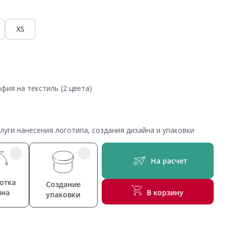
XS
фия на текстиль (2 цвета)
уги нанесения логотипа, создания дизайна и упаковки
На расчет
отка
Создание
йна
В корзину
упаковки