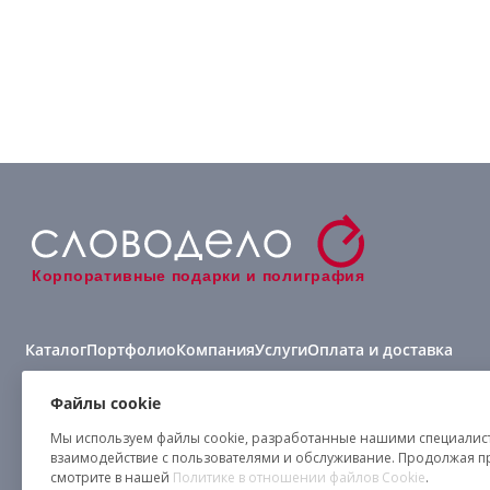
Корпоративные подарки и полиграфия
Каталог
Портфолио
Компания
Услуги
Оплата и доставка
Виды нанесения
Файлы cookie
Мы используем файлы cookie, разработанные нашими специалиста
взаимодействие с пользователями и обслуживание. Продолжая п
смотрите в нашей
Политике в отношении файлов Cookie
.