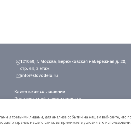
121059, г. Москва, Бережковская набережная д. 20,
стр. 64, 3 этаж
info@slovodelo.ru
Клиентское соглашение
Политика конфиденциальности
2026 © «Словодело». Все права защищены
ми и третьими лицами, для анализа событий на нашем веб-сайте, что п
росмотр страниц нашего сайта, вы принимаете условия его использован