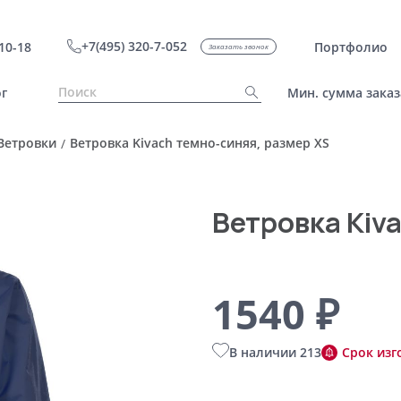
+7(495) 320-7-052
10-18
Портфолио
Заказать звонок
г
Мин. сумма заказ
Ветровки
Ветровка Kivach темно-синяя, размер XS
/
Ветровка Kiv
1540 ₽
В наличии 213
Срок изг