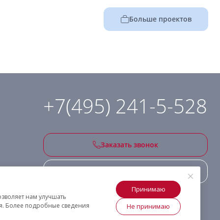
Больше проектов
+7(495) 241-5-528
Заказать звонок
Подписаться на рассылку
Принимаю
озволяет нам улучшать
ия. Более подробные сведения
Не принимаю