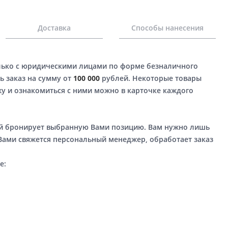
Доставка
Способы нанесения
лько с юридическими лицами по форме безналичного
ь заказ на сумму от
100 000
рублей. Некоторые товары
у и ознакомиться с ними можно в карточке каждого
ый бронирует выбранную Вами позицию. Вам нужно лишь
 Вами свяжется персональный менеджер, обработает заказ
е: