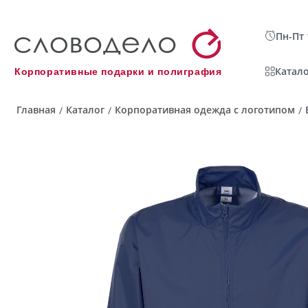
Пн-Пт 
Катало
Корпоративные подарки и полиграфия
Главная
Каталог
Корпоративная одежда с логотипом
/
/
/