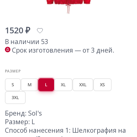
1520 ₽
В наличии 53
Срок изготовления — от 3 дней.
РАЗМЕР
S
M
L
XL
XXL
XS
3XL
Бренд: Sol's
Размер: L
Способ нанесения 1: Шелкография на