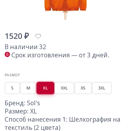
1520 ₽
В наличии 32
Срок изготовления — от 3 дней.
РАЗМЕР
S
M
XL
XXL
XS
3XL
Бренд: Sol's
Размер: XL
Способ нанесения 1: Шелкография на
текстиль (2 цвета)