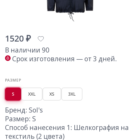
1520 ₽
В наличии 90
Срок изготовления — от 3 дней.
РАЗМЕР
S
XXL
XS
3XL
Бренд: Sol's
Размер: S
Способ нанесения 1: Шелкография на
текстиль (2 цвета)