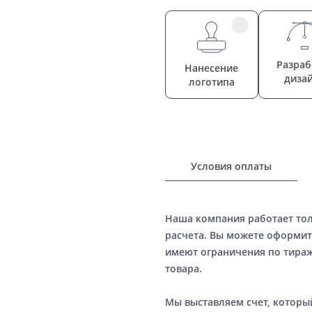
Разраб
Нанесение
диза
логотипа
Условия оплаты
Наша компания работает то
расчета. Вы можете оформит
имеют ограничения по тираж
товара.
Мы выставляем счет, котор