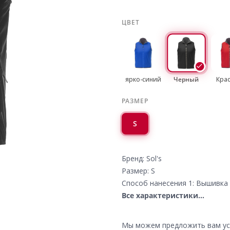
ЦВЕТ
ярко-синий
Черный
Кра
РАЗМЕР
S
Бренд: Sol's
Размер: S
Способ нанесения 1: Вышивка 
Все характеристики...
Мы можем предложить вам усл