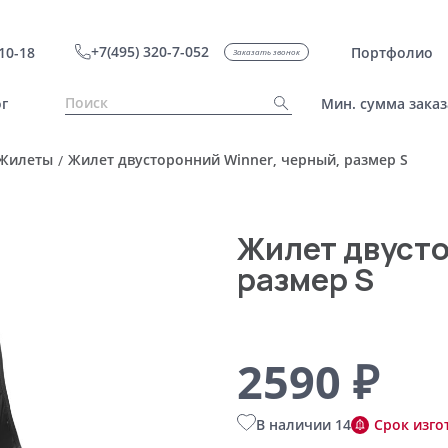
+7(495) 320-7-052
10-18
Портфолио
Заказать звонок
г
Мин. сумма заказ
Жилеты
Жилет двусторонний Winner, черный, размер S
/
Жилет двусто
размер S
2590 ₽
В наличии 14
Срок изго