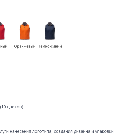
сный
Оранжевый
Темно-синий
(10 цветов)
уги нанесения логотипа, создания дизайна и упаковки