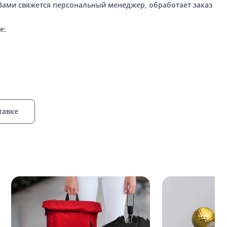
 Вами свяжется персональный менеджер, обработает заказ
е:
тавке