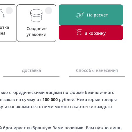
На расчет
отка
Создание
йна
В корзину
упаковки
Доставка
Способы нанесения
лько с юридическими лицами по форме безналичного
ь заказ на сумму от
100 000
рублей. Некоторые товары
у и ознакомиться с ними можно в карточке каждого
ый бронирует выбранную Вами позицию. Вам нужно лишь