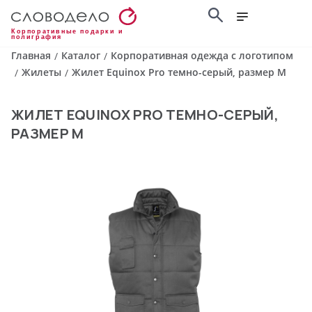
Корпоративные подарки и
полиграфия
Главная
Каталог
Корпоративная одежда с логотипом
/
/
Жилеты
Жилет Equinox Pro темно-серый, размер M
/
/
ЖИЛЕТ EQUINOX PRO ТЕМНО-СЕРЫЙ,
РАЗМЕР M