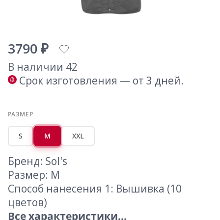
3790 ₽
В наличии 42
Срок изготовления — от 3 дней.
РАЗМЕР
S
M
XXL
Бренд: Sol's
Размер: M
Способ нанесения 1: Вышивка (10
цветов)
Все характеристики...