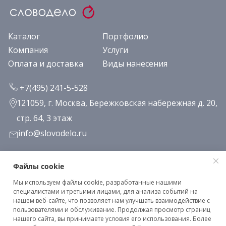
Каталог
Портфолио
Компания
Услуги
Оплата и доставка
Виды нанесения
+7(495) 241-5-528
121059, г. Москва, Бережковская набережная д. 20,
стр. 64, 3 этаж
info@slovodelo.ru
Заказать звонок
Файлы cookie
Мы используем файлы cookie, разработанные нашими
Подписаться на рассылку
специалистами и третьими лицами, для анализа событий на
нашем веб-сайте, что позволяет нам улучшать взаимодействие с
пользователями и обслуживание. Продолжая просмотр страниц
нашего сайта, вы принимаете условия его использования. Более
Клиентское соглашение