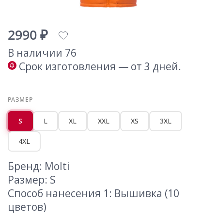
2990 ₽
В наличии 76
Срок изготовления — от 3 дней.
РАЗМЕР
S
L
XL
XXL
XS
3XL
4XL
Бренд: Molti
Размер: S
Способ нанесения 1: Вышивка (10
цветов)