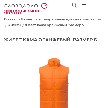
Корпоративные подарки и
полиграфия
Главная
Каталог
Корпоративная одежда с логотипом
/
/
Жилеты
Жилет Kama оранжевый, размер S
/
/
ЖИЛЕТ KAMA ОРАНЖЕВЫЙ, РАЗМЕР S