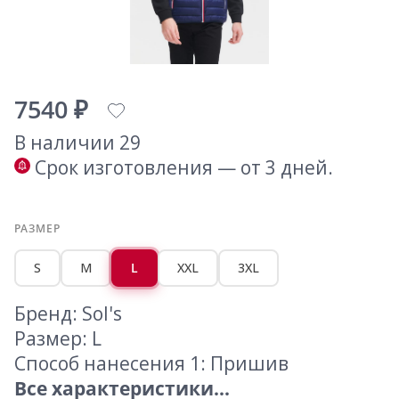
7540 ₽
В наличии 29
Срок изготовления — от 3 дней.
РАЗМЕР
S
M
L
XXL
3XL
Бренд: Sol's
Размер: L
Способ нанесения 1: Пришив
Все характеристики...