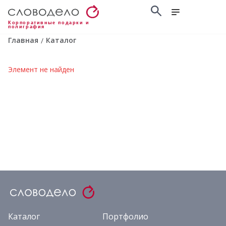
Корпоративные подарки и
полиграфия
Главная
Каталог
/
Элемент не найден
Каталог
Портфолио