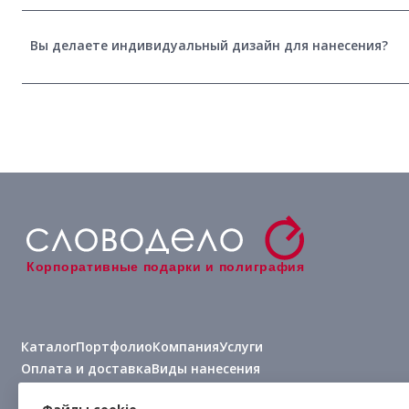
Вы делаете индивидуальный дизайн для нанесения?
Корпоративные подарки и полиграфия
Каталог
Портфолио
Компания
Услуги
Оплата и доставка
Виды нанесения