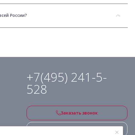
всей России?
+7(495) 241-5-
528
Заказать звонок
Подписаться на рассылку