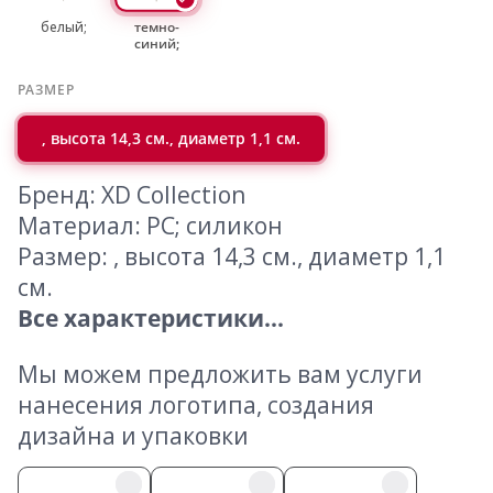
белый;
темно-
синий;
РАЗМЕР
, высота 14,3 см., диаметр 1,1 см.
Бренд: XD Collection
Материал: PC; силикон
Размер: , высота 14,3 см., диаметр 1,1
см.
Все характеристики...
Мы можем предложить вам услуги
нанесения логотипа, создания
дизайна и упаковки