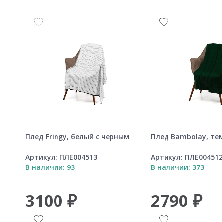
й
Плед Fringy, белый с черным
Плед Bambolay, те
Артикул:
ПЛЕ004513
Артикул:
ПЛЕ00451
В наличии: 93
В наличии: 373
3100 ₽
2790 ₽