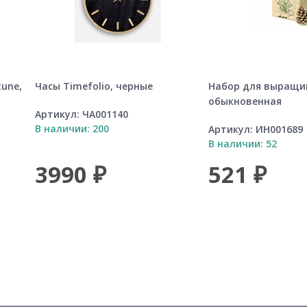
une,
Часы Timefolio, черные
Набор для выращи
обыкновенная
Артикул:
ЧА001140
В наличии: 200
Артикул:
ИН001689
В наличии: 52
3990 ₽
521 ₽