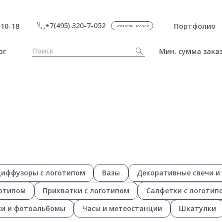
+7(495) 320-7-052
10-18
Портфолио
Заказать звонок
ог
Мин. сумма заказ
диффузоры с логотипом
Вазы
Декоративные свечи и
готипом
Прихватки с логотипом
Салфетки с логотип
и и фотоальбомы
Часы и метеостанции
Шкатулки