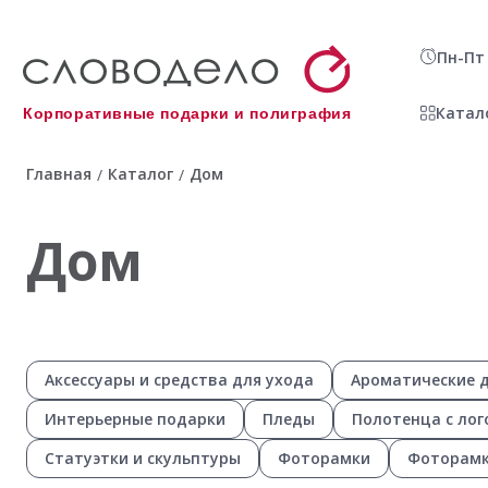
Пн-Пт 
Катал
Корпоративные подарки и полиграфия
Главная
Каталог
Дом
/
/
Дом
Аксессуары и средства для ухода
Ароматические 
Интерьерные подарки
Пледы
Полотенца с ло
Статуэтки и скульптуры
Фоторамки
Фоторамк