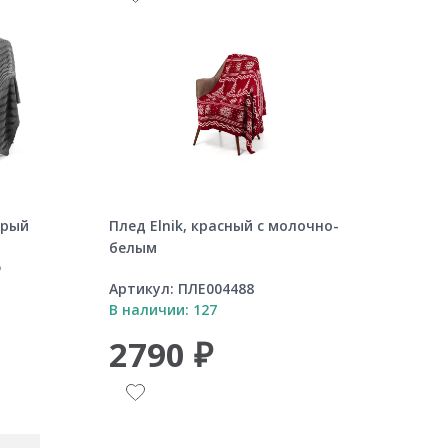
ерый
Плед Elnik, красный с молочно-
белым
5
Артикул:
ПЛЕ004488
В наличии: 127
2790 ₽