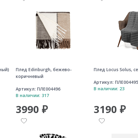
ный)
Плед Edinburgh, бежево-
Плед Locus Solus, с
коричневый
Артикул:
ПЛЕ00449
В наличии: 23
Артикул:
ПЛЕ004496
В наличии: 317
3990 ₽
3190 ₽