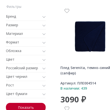
Фильтры
Бренд
Размер
Материал
Формат
Обложка
Цвет
Плед Serenita, темно-сини
Российский размер
(сапфир)
Цвет чернил
Артикул:
ПЛЕ004514
Рост
В наличии: 439
Цвет бумаги
3090 ₽
Показать