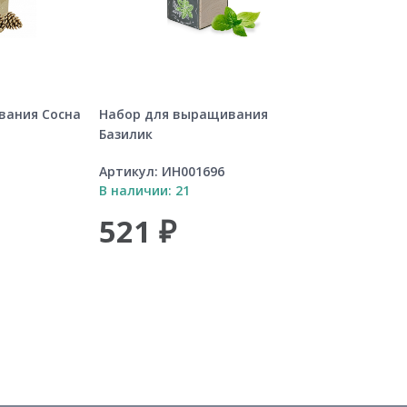
вания Сосна
Набор для выращивания
Базилик
Артикул:
ИН001696
В наличии: 21
521 ₽