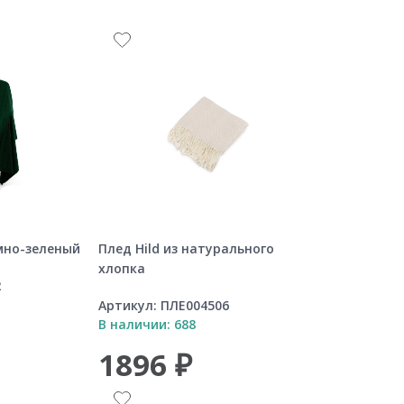
мно-зеленый
Плед Hild из натурального
хлопка
2
Артикул:
ПЛЕ004506
В наличии: 688
1896 ₽