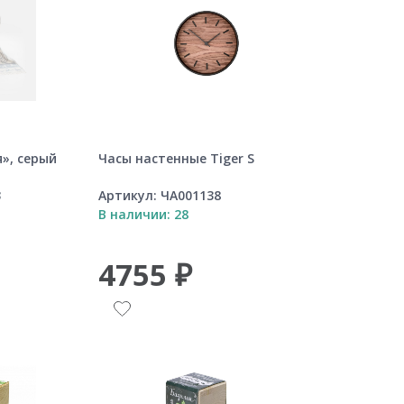
», серый
Часы настенные Tiger S
3
Артикул:
ЧА001138
В наличии: 28
4755 ₽