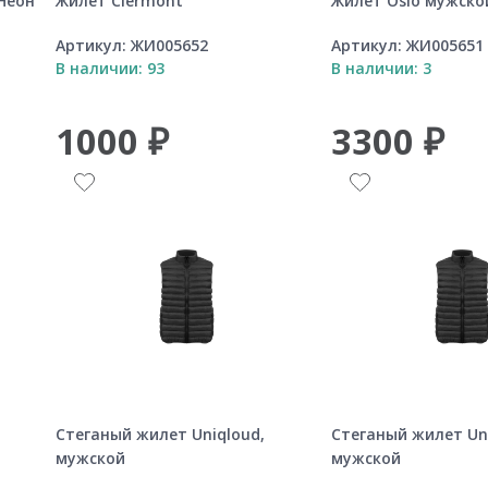
Неон
Жилет Clermont
Жилет Oslo мужско
Артикул:
ЖИ005652
Артикул:
ЖИ005651
В наличии: 93
В наличии: 3
1000 ₽
3300 ₽
Стеганый жилет Uniqloud,
Стеганый жилет Uni
мужской
мужской