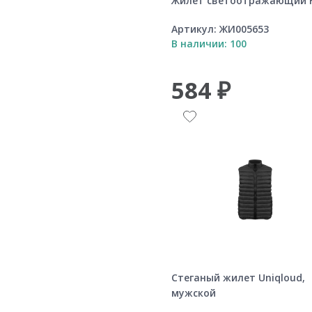
Жилет светоотражающий 
Артикул:
ЖИ005653
В наличии: 100
584 ₽
Стеганый жилет Uniqloud,
мужской