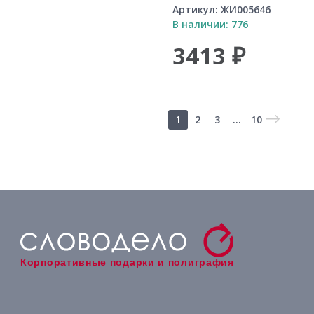
Артикул:
ЖИ005646
В наличии: 776
3413 ₽
1
2
3
...
10
Корпоративные подарки и полиграфия