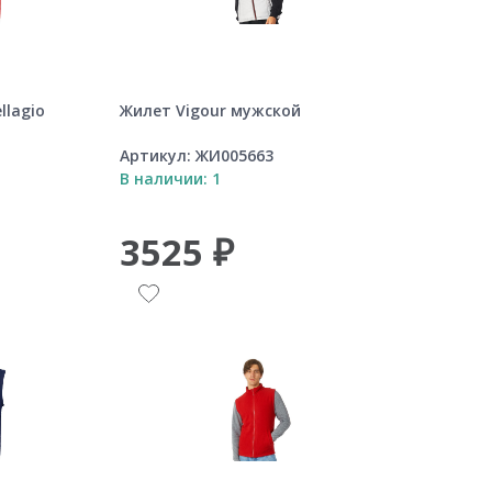
llagio
Жилет Vigour мужской
Артикул:
ЖИ005663
В наличии: 1
3525 ₽