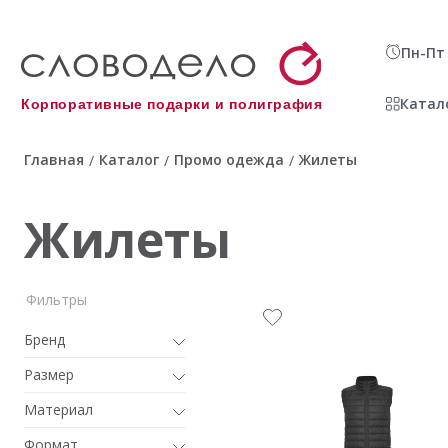
Пн-Пт 
Катал
Корпоративные подарки и полиграфия
Главная
Каталог
Промо одежда
Жилеты
/
/
/
Жилеты
Фильтры
Бренд
Размер
Материал
Формат