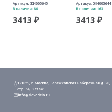
Артикул:
ЖИ005645
Артикул:
ЖИ005644
В наличии: 86
В наличии: 163
3413 ₽
3413 ₽
121059, г. Москва, Бережковская набережная д. 20,
стр. 64, 3 этаж
info@slovodelo.ru