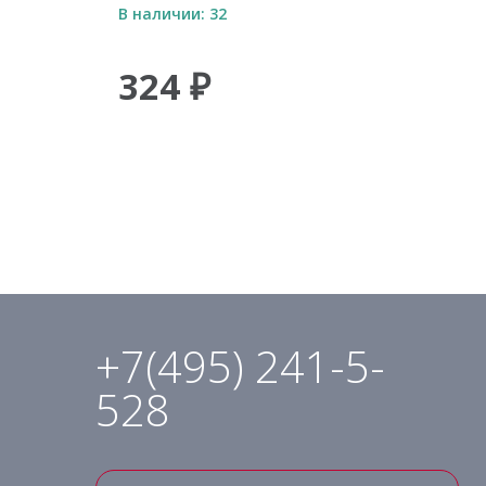
В наличии: 32
324 ₽
+7(495) 241-5-
528