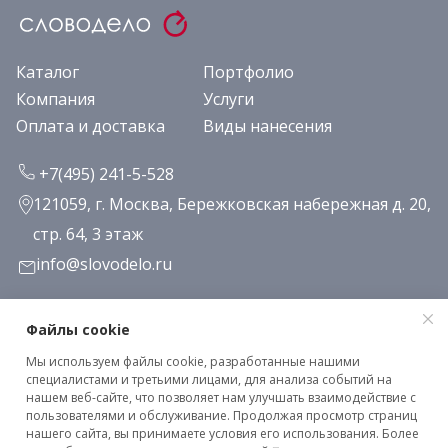
Каталог
Портфолио
Компания
Услуги
Оплата и доставка
Виды нанесения
+7(495) 241-5-528
121059, г. Москва, Бережковская набережная д. 20,
стр. 64, 3 этаж
info@slovodelo.ru
Заказать звонок
Файлы cookie
Мы используем файлы cookie, разработанные нашими
Подписаться на рассылку
специалистами и третьими лицами, для анализа событий на
нашем веб-сайте, что позволяет нам улучшать взаимодействие с
пользователями и обслуживание. Продолжая просмотр страниц
нашего сайта, вы принимаете условия его использования. Более
Клиентское соглашение