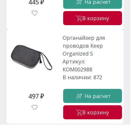
445 ₽
На расчет
В корзину
Органайзер для
проводов Keep
Organized S
Артикул:
КОМ002988
В наличии: 872
497 ₽
На расчет
В корзину