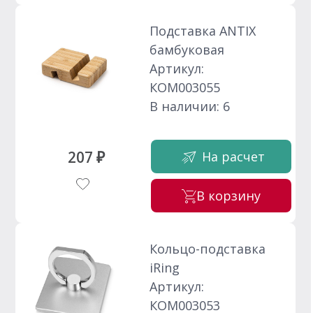
Подставка ANTIX
бамбуковая
Артикул:
КОМ003055
В наличии: 6
207 ₽
На расчет
В корзину
Кольцо-подставка
iRing
Артикул:
КОМ003053