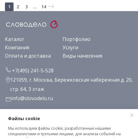
1
2
3
...
14
Каталог
Портфолио
Компания
Услуги
Оплата и доставка
Виды нанесения
+7(495) 241-5-528
121059, г. Москва, Бережковская набережная д. 20,
стр. 64, 3 этаж
info@slovodelo.ru
Заказать звонок
Файлы cookie
Мы используем файлы cookie, разработанные нашими
Подписаться на рассылку
специалистами и третьими лицами, для анализа событий на