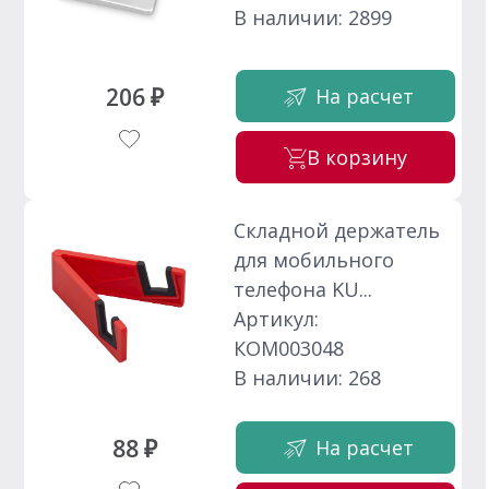
В наличии: 2899
206 ₽
На расчет
В корзину
Складной держатель
для мобильного
телефона KU...
Артикул:
КОМ003048
В наличии: 268
88 ₽
На расчет