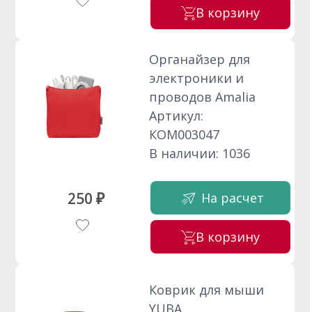
В корзину
Органайзер для
электроники и
проводов Amalia
Артикул:
КОМ003047
В наличии: 1036
250 ₽
На расчет
В корзину
Коврик для мыши
YUBA