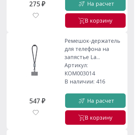
275 ₽
На расчет
В корзину
Ремешок-держатель
для телефона на
запястье La...
Артикул:
КОМ003014
В наличии: 416
547 ₽
На расчет
В корзину