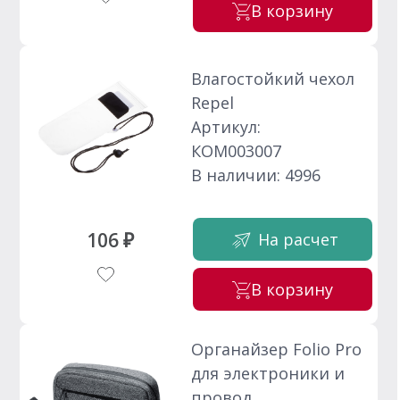
В корзину
Влагостойкий чехол
Repel
Артикул:
КОМ003007
В наличии: 4996
106 ₽
На расчет
В корзину
Органайзер Folio Pro
для электроники и
провод...