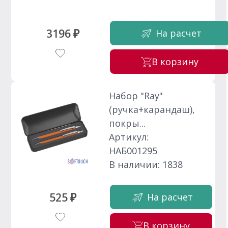
3196 ₽
На расчет
В корзину
Набор "Ray"
(ручка+карандаш),
покры...
Артикул:
НАБ001295
В наличии: 1838
525 ₽
На расчет
В корзину