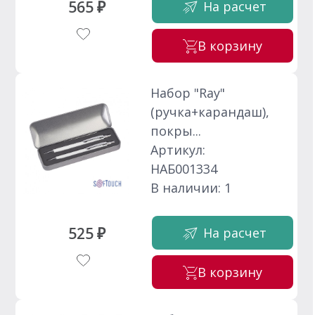
565 ₽
На расчет
В корзину
Набор "Ray"
(ручка+карандаш),
покры...
Артикул:
НАБ001334
В наличии: 1
525 ₽
На расчет
В корзину