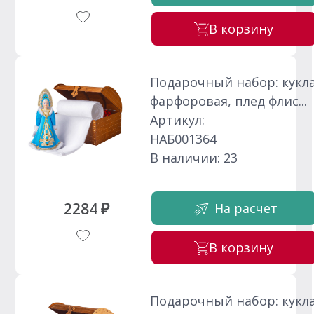
В корзину
Подарочный набор: кукл
фарфоровая, плед флис...
Артикул:
НАБ001364
В наличии: 23
2284 ₽
На расчет
В корзину
Подарочный набор: кукл