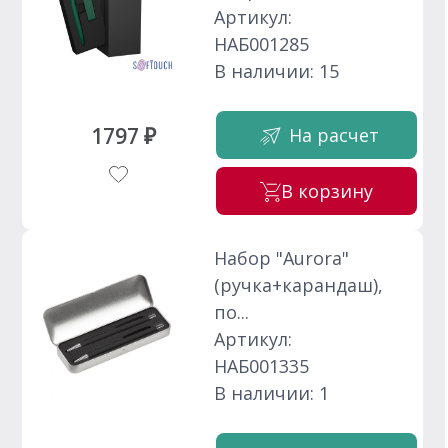
Артикул:
НАБ001285
В наличии: 15
1797 ₽
На расчет
В корзину
Набор "Aurora"
(ручка+карандаш),
по...
Артикул:
НАБ001335
В наличии: 1