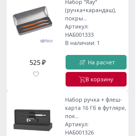
Набор "Ray"
(ручка+карандаш),
покры...
Артикул:
НАБ001333
В наличии: 1
525 ₽
На расчет
В корзину
Набор ручка + флеш-
карта 16 Гб в футляре,
пок...
Артикул:
НАБ001326