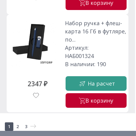
В корзину
Набор ручка + флеш-
карта 16 Гб в футляре,
по...
Артикул:
НАБ001324
В наличии: 190
2347 ₽
На расчет
В корзину
1
2
3