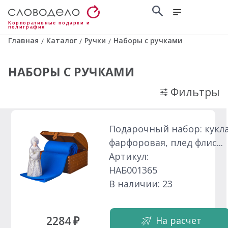
Корпоративные подарки и
полиграфия
Главная
Каталог
Ручки
Наборы с ручками
/
/
/
НАБОРЫ С РУЧКАМИ
Фильтры
Подарочный набор: кукл
фарфоровая, плед флис...
Артикул:
НАБ001365
В наличии: 23
2284 ₽
На расчет