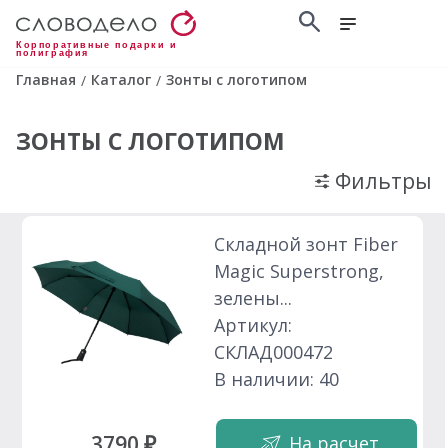
Корпоративные подарки и
полиграфия
Главная
Каталог
Зонты с логотипом
/
/
ЗОНТЫ С ЛОГОТИПОМ
Фильтры
Складной зонт Fiber
Magic Superstrong,
зелены...
Артикул:
СКЛАД000472
В наличии: 40
3790 ₽
На расчет