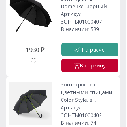
Domelike, черный
Артикул:
ЗОНТЫ01000407
В наличии: 589
1930 ₽
На расчет
В корзину
Зонт-трость с
цветными спицами
Color Style, з...
Артикул:
ЗОНТЫ01000402
В наличии: 74