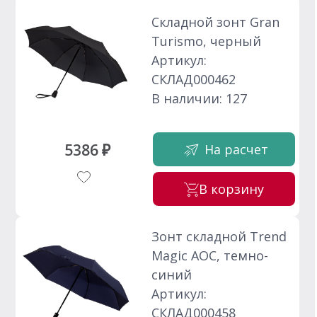
Складной зонт Gran
Turismo, черный
Артикул:
СКЛАД000462
В наличии: 127
5386 ₽
На расчет
В корзину
Зонт складной Trend
Magic AOC, темно-
синий
Артикул:
СКЛАД000458