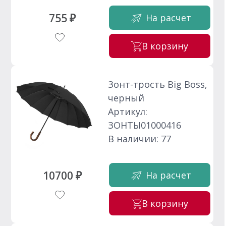
755 ₽
На расчет
В корзину
Зонт-трость Big Boss,
черный
Артикул:
ЗОНТЫ01000416
В наличии: 77
10700 ₽
На расчет
В корзину