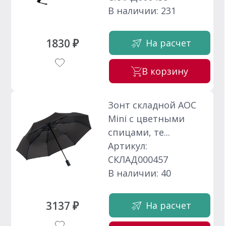
В наличии: 231
1830 ₽
На расчет
В корзину
Зонт складной AOC
Mini с цветными
спицами, те...
Артикул:
СКЛАД000457
В наличии: 40
3137 ₽
На расчет