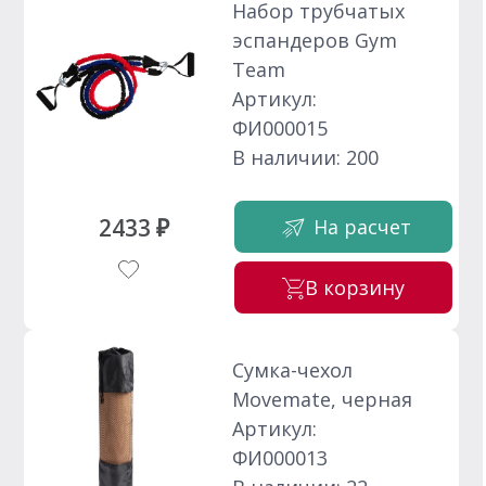
Набор трубчатых
эспандеров Gym
Team
Артикул:
ФИ000015
В наличии: 200
2433 ₽
На расчет
В корзину
Сумка-чехол
Movemate, черная
Артикул:
ФИ000013