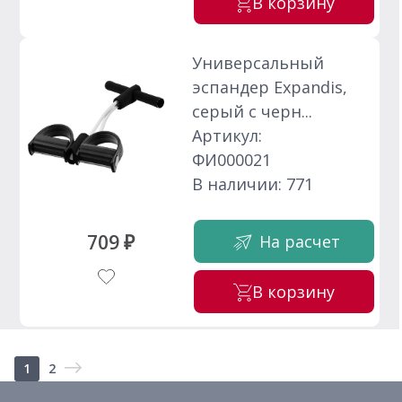
В корзину
Универсальный
эспандер Expandis,
серый с черн...
Артикул:
ФИ000021
В наличии: 771
709 ₽
На расчет
В корзину
1
2