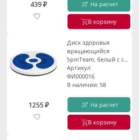
439 ₽
На расчет
В корзину
Диск здоровья
вращающийся
SpinTeam, белый с с...
Артикул:
ФИ000016
В наличии: 58
1255 ₽
На расчет
В корзину