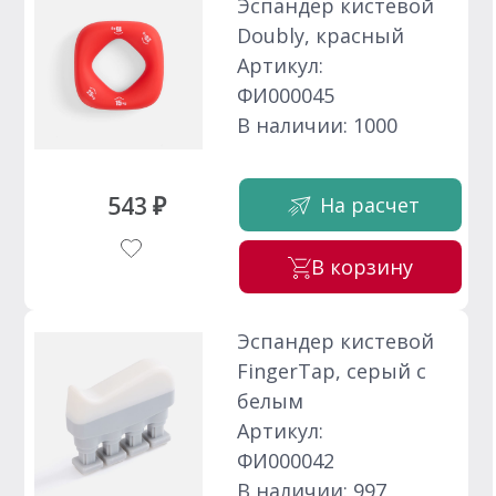
Эспандер кистевой
Doubly, красный
Артикул:
ФИ000045
В наличии: 1000
543 ₽
На расчет
В корзину
Эспандер кистевой
FingerTap, серый с
белым
Артикул:
ФИ000042
В наличии: 997