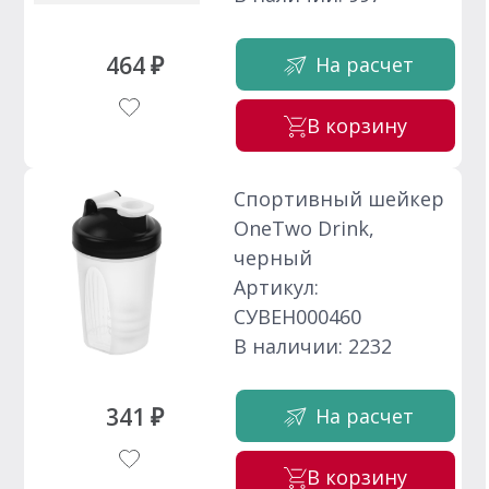
464 ₽
На расчет
В корзину
Спортивный шейкер
OneTwo Drink,
черный
Артикул:
СУВЕН000460
В наличии: 2232
341 ₽
На расчет
В корзину