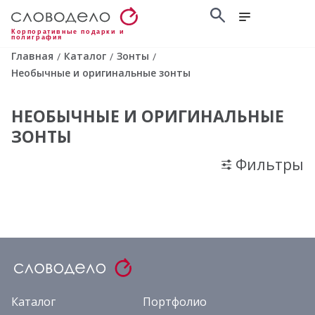
Корпоративные подарки и
полиграфия
Главная
Каталог
Зонты
/
/
/
Необычные и оригинальные зонты
НЕОБЫЧНЫЕ И ОРИГИНАЛЬНЫЕ
ЗОНТЫ
Фильтры
Каталог
Портфолио