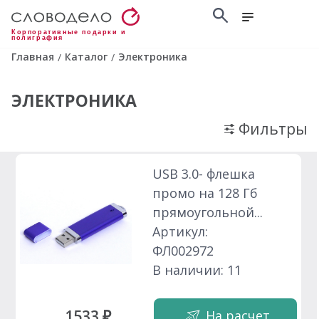
Корпоративные подарки и
полиграфия
Главная
Каталог
Электроника
/
/
ЭЛЕКТРОНИКА
Фильтры
USB 3.0- флешка
промо на 128 Гб
прямоугольной...
Артикул:
ФЛ002972
В наличии: 11
1533 ₽
На расчет