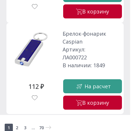
В корзину
Брелок-фонарик
Caspian
Артикул:
ЛА000722
В наличии: 1849
112 ₽
На расчет
В корзину
1
2
3
...
70