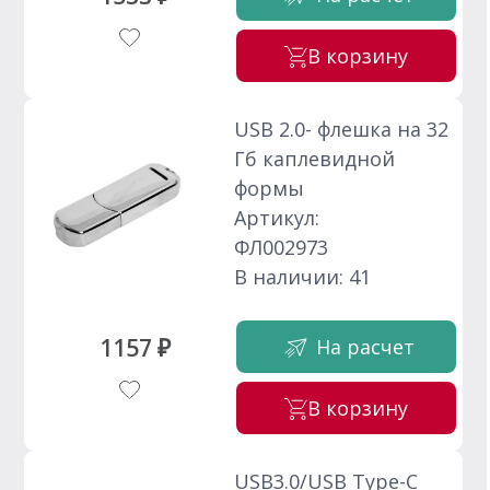
В корзину
USB 2.0- флешка на 32
Гб каплевидной
формы
Артикул:
ФЛ002973
В наличии: 41
1157 ₽
На расчет
В корзину
USB3.0/USB Type-C