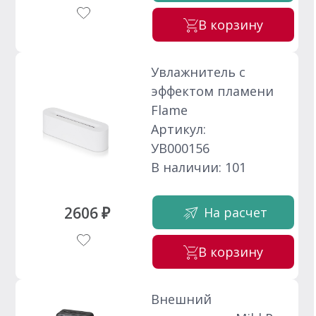
В корзину
Увлажнитель с
эффектом пламени
Flame
Артикул:
УВ000156
В наличии: 101
2606 ₽
На расчет
В корзину
Внешний