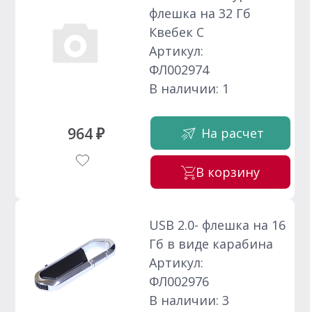
флешка на 32 Гб
Квебек C
Артикул:
ФЛ002974
В наличии: 1
964 ₽
На расчет
В корзину
USB 2.0- флешка на 16
Гб в виде карабина
Артикул:
ФЛ002976
В наличии: 3