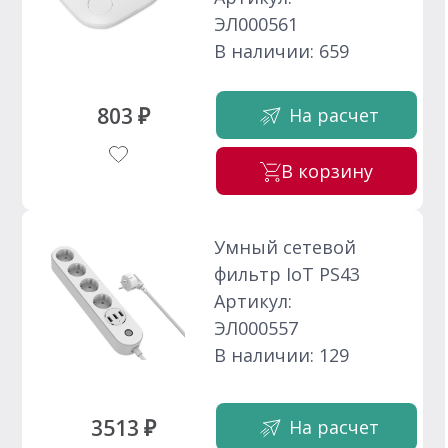
ЭЛ000561
В наличии: 659
803 ₽
На расчет
В корзину
Умный сетевой
фильтр IoT PS43
Артикул:
ЭЛ000557
В наличии: 129
3513 ₽
На расчет