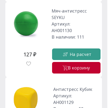
Мяч-антистресс
SEYKU
Артикул:
АН001130
В наличии: 111
127 ₽
На расчет
В корзину
Антистресс Кубик
Артикул:
АН001129