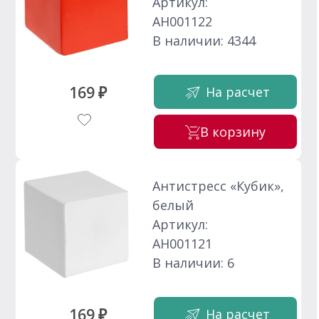
Артикул:
АН001122
В наличии: 4344
169 ₽
На расчет
В корзину
Антистресс «Кубик»,
белый
Артикул:
АН001121
В наличии: 6
169 ₽
На расчет