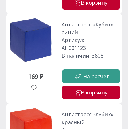
В корзину
Антистресс «Кубик»,
синий
Артикул:
АН001123
В наличии: 3808
169 ₽
На расчет
В корзину
Антистресс «Кубик»,
красный