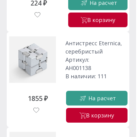
224 ₽
На расчет
В корзину
Антистресс Eternica,
серебристый
Артикул:
АН001138
В наличии: 111
1855 ₽
На расчет
В корзину