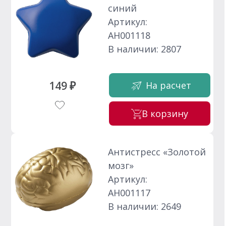
синий
Артикул:
АН001118
В наличии: 2807
149 ₽
На расчет
В корзину
Антистресс «Золотой
мозг»
Артикул:
АН001117
В наличии: 2649