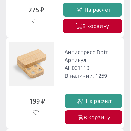
275 ₽
На расчет
В корзину
Антистресс Dotti
Артикул:
АН001110
В наличии: 1259
199 ₽
На расчет
В корзину