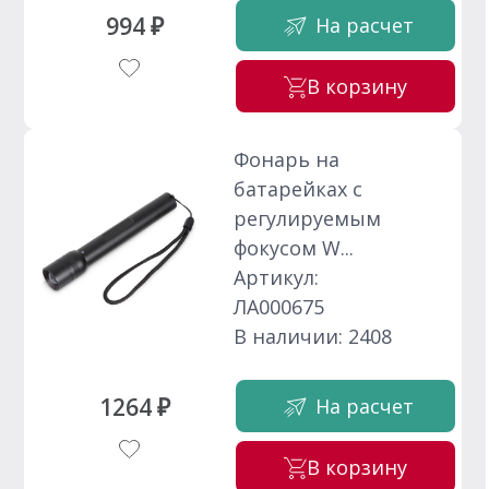
994 ₽
На расчет
В корзину
Фонарь на
батарейках с
регулируемым
фокусом W...
Артикул:
ЛА000675
В наличии: 2408
1264 ₽
На расчет
В корзину