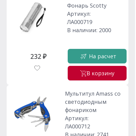
Фонарь Scotty
Артикул:
ЛА000719
В наличии: 2000
232 ₽
На расчет
В корзину
Мультитул Amass со
светодиодным
фонариком
Артикул:
ЛА000712
В наличии: 2741