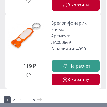
В корзину
Брелок-фонарик
Каяма
Артикул:
ЛА000669
В наличии: 4990
119 ₽
На расчет
В корзину
1
2
3
...
5