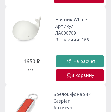
Ночник Whale
Артикул:
ЛА000709
В наличии: 166
1650 ₽
На расчет
В корзину
Брелок-фонарик
Caspian
Артикул: