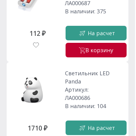
ЛА000687
В наличии: 375
112 ₽
На расчет
В корзину
Светильник LED
Panda
Артикул:
ЛА000686
В наличии: 104
1710 ₽
На расчет