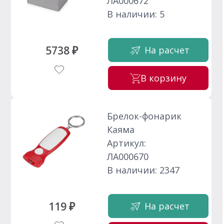
ЛА000672
В наличии: 5
5738 ₽
На расчет
В корзину
Брелок-фонарик
Каяма
Артикул:
ЛА000670
В наличии: 2347
119 ₽
На расчет