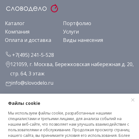
Каталог
Портфолио
Компания
Услуги
Оплата и доставка
Виды нанесения
+7(495) 241-5-528
121059, г. Москва, Бережковская набережная д. 20,
стр. 64, 3 этаж
info@slovodelo.ru
Заказать звонок
Файлы cookie
Мы используем файлы cookie, разработанные нашими
Подписаться на рассылку
специалистами и третьими лицами, для анализа событий на
нашем веб-сайте, что позволяет нам улучшать взаимодействие с
пользователями и обслуживание. Продолжая просмотр страниц
нашего сайта, вы принимаете условия его использования. Более
Клиентское соглашение