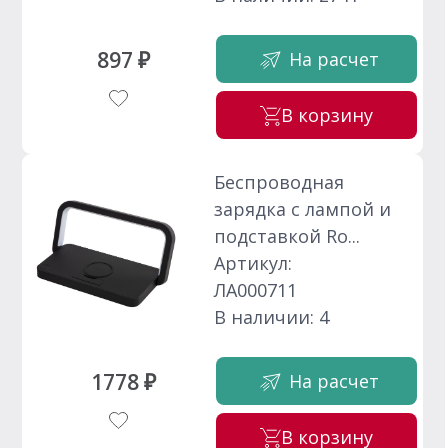
897 ₽
На расчет
В корзину
Беспроводная
зарядка с лампой и
подставкой Ro...
Артикул:
ЛА000711
В наличии: 4
1778 ₽
На расчет
В корзину