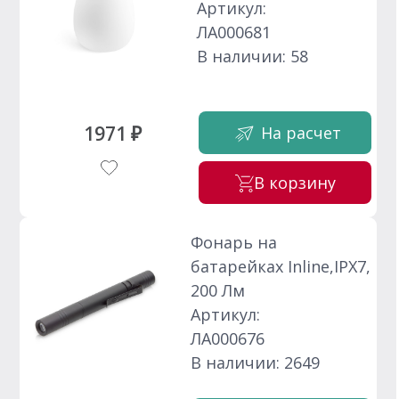
Артикул:
ЛА000681
В наличии: 58
1971 ₽
На расчет
В корзину
Фонарь на
батарейках Inline,IPX7,
200 Лм
Артикул:
ЛА000676
В наличии: 2649