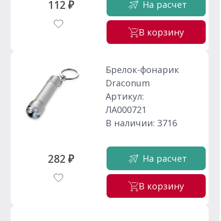
112 ₽
На расчет
В корзину
Брелок-фонарик
Draconum
Артикул:
ЛА000721
В наличии: 3716
282 ₽
На расчет
В корзину